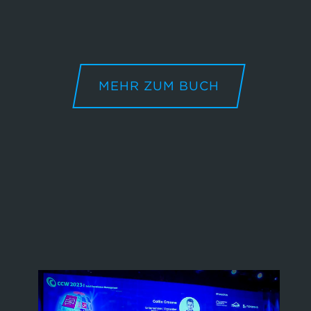
MEHR ZUM BUCH
VIDEO
Keynote-Vortrag vom Schweizer
Erfolgsforum 2021